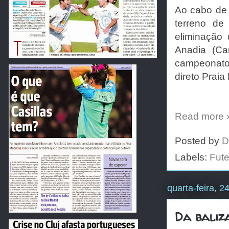
Ao cabo de s
terreno de
eliminação
Anadia (Ca
campeonato
direto Praia 
Read more 
Posted by
D
Labels:
Fute
quarta-feira, 
Da baliz