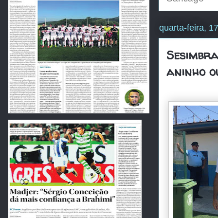
quarta-feira, 
Sesimbra
aninho ou