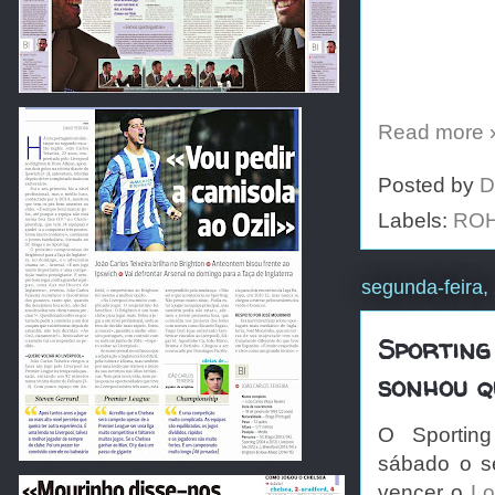
Read more 
Posted by
D
Labels:
RO
segunda-feira,
Sporting
sonhou 
O Sporting
sábado o se
vencer o
Lo