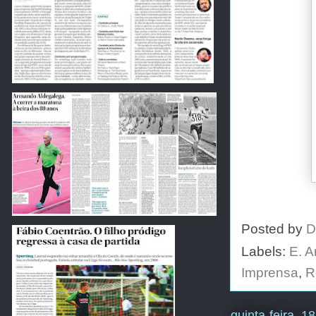
Posted by
D
Labels:
E. 
Imprensa
,
R
quinta-feira, 1