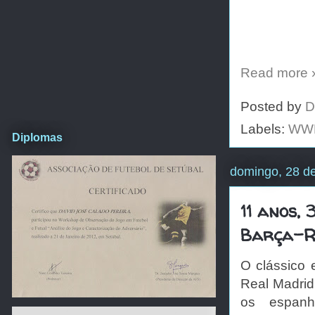
Read more 
Posted by
D
Labels:
WW
Diplomas
domingo, 28 d
11 anos, 
Barça-R
O clássico 
Real Madrid
os espanh