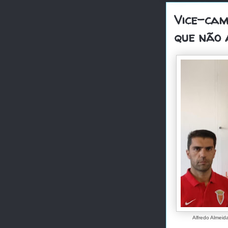
Vice-cam
que não 
Alfredo Almeid