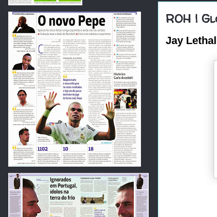
ROH | Gl
Jay Lethal