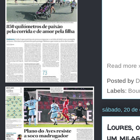
Read more 
Posted by
D
Labels:
Boun
sábado, 20 de 
Loures, o
um milag