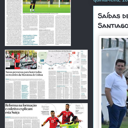
Saídas d
Santiag