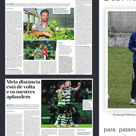
Emanuel Mesquita
para patama