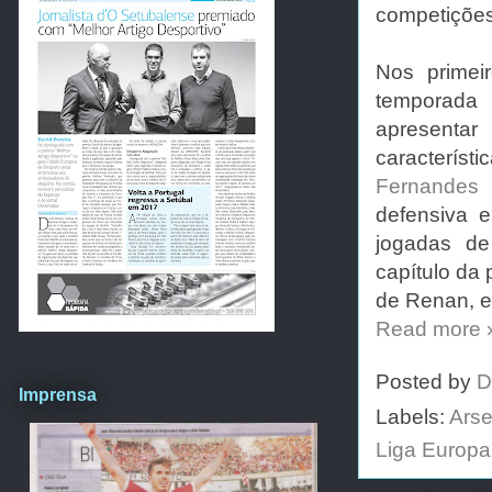
competições
Nos primei
temporada
apresenta
característ
Fernandes
e
defensiva 
jogadas de
capítulo da
de Renan, e
Read more 
Posted by
D
Imprensa
Labels:
Arse
Liga Europa