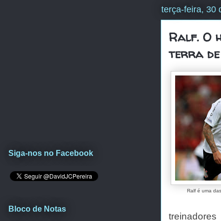
terça-feira, 30
Ralf. O 
terra de
Siga-nos no Facebook
Ralf é uma das
Bloco de Notas
treinadore